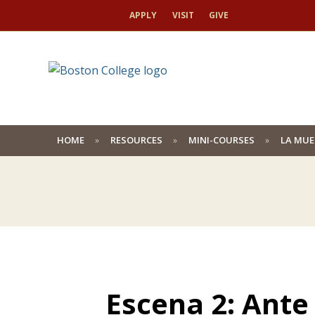
APPLY
VISIT
GIVE
HOME
RESOURCES
MINI-COURSES
LA MUE
Escena 2: Ante