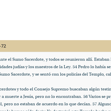
-72
nte el Sumo Sacerdote, y todos se reunieron allí. Estaban l
idades judías y los maestros de la Ley. 54 Pedro lo había s
l Sumo Sacerdote, y se sentó con los policías del Templo, c
 sacerdotes y todo el Consejo Supremo buscaban algún test
a muerte a Jesús, pero no lo encontraban. 56 Varios se pr
l, pero no estaban de acuerdo en lo que decían. 57 Alguno