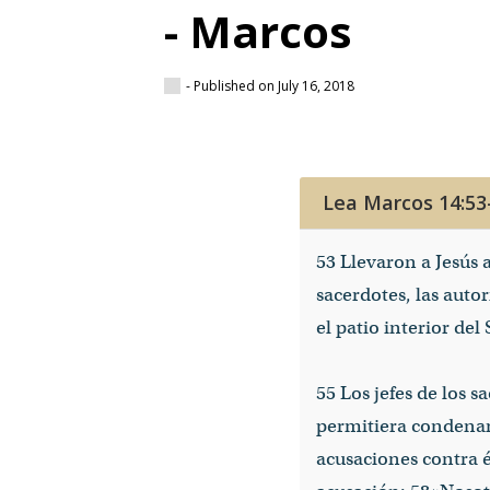
- Marcos
- Published on July 16, 2018
Lea Marcos 14:53
53 Llevaron a Jesús a
sacerdotes, las autor
el patio interior de
55 Los jefes de los
permitiera condenar 
acusaciones contra é