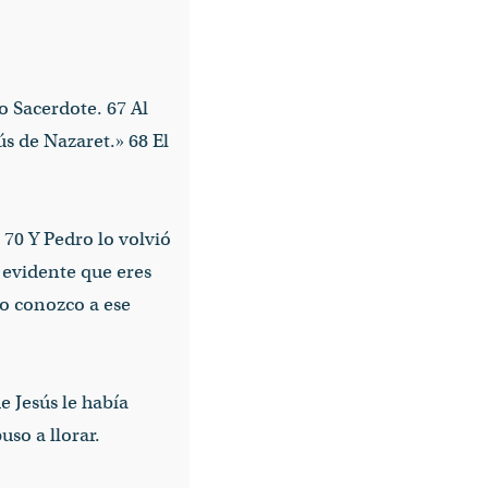
o Sacerdote. 67 Al
ús de Nazaret.» 68 El
» 70 Y Pedro lo volvió
s evidente que eres
no conozco a ese
 Jesús le había
uso a llorar.