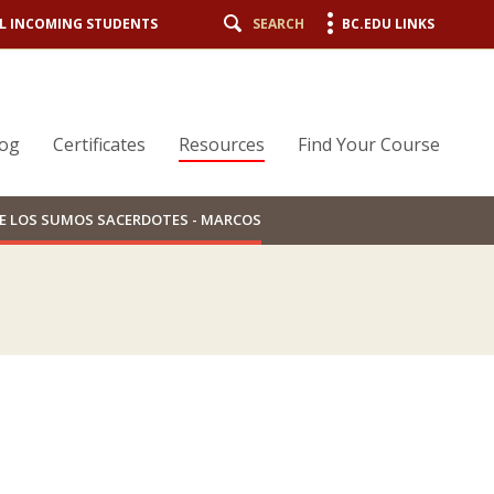
L INCOMING STUDENTS
SEARCH
BC.EDU LINKS
log
Certificates
Resources
Find Your Course
TE LOS SUMOS SACERDOTES - MARCOS