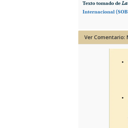
Texto tomado de
La
Internacional (SO
Ver Comentario: