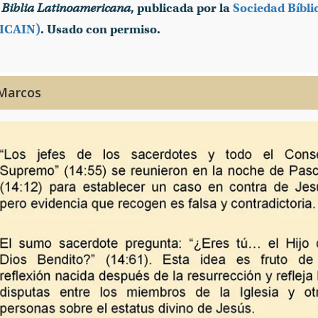
 Biblia Latinoamericana
, publicada por la
Sociedad Bíbli
BICAIN)
. Usado con permiso.
 Marcos