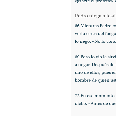
«¡Hazte el profeta!» 
Pedro niega a Jesú
66 Mientras Pedro es
verlo cerca del fueg
lo negó: «No lo conoz
69 Pero lo vio la sir
a negar. Después de 
uno de ellos, pues e
hombre de quien ust
72 En ese momento se
dicho: «Antes de que 