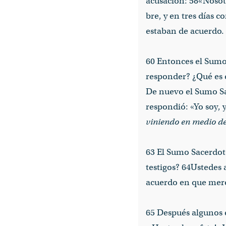
acusación: 58«Nosot
bre, y en tres días 
estaban de acuerdo.
60 Entonces el Sumo 
responder? ¿Qué es e
De nuevo el Sumo Sac
respondió: «Yo soy, 
viniendo en medio de 
63 El Sumo Sacerdote
testigos? 64Ustedes 
acuerdo en que mere
65 Después algunos e