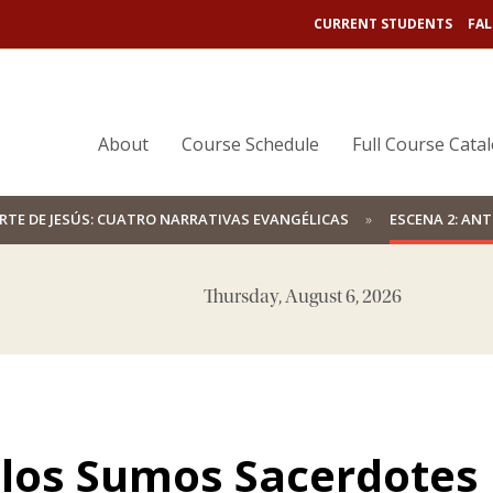
CURRENT STUDENTS
FAL
About
Course Schedule
Full Course Cata
RTE DE JESÚS: CUATRO NARRATIVAS EVANGÉLICAS
ESCENA 2: AN
Thursday, August 6, 2026
 los Sumos Sacerdotes