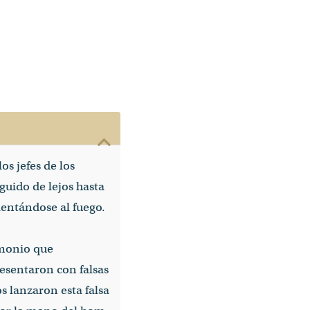
os jefes de los
eguido de lejos hasta
alentándose al fuego.
imonio que
esentaron con falsas
s lanzaron esta falsa