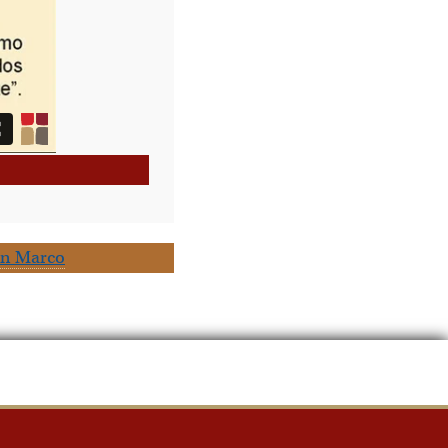
on Marco